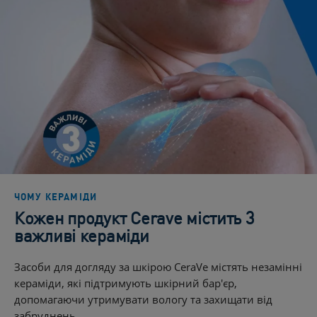
ЧОМУ КЕРАМІДИ
Кожен продукт Cerave містить 3
важливі кераміди
Засоби для догляду за шкірою CeraVe містять незамінні
кераміди, які підтримують шкірний бар'єр,
допомагаючи утримувати вологу та захищати від
забруднень.