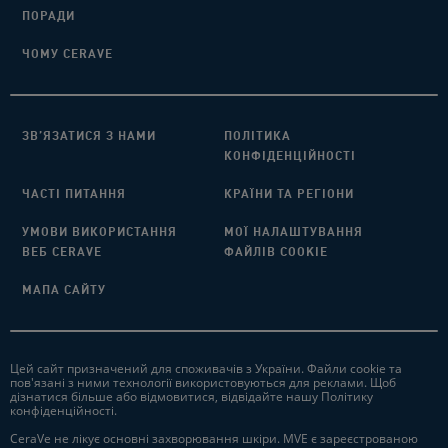
ПОРАДИ​
ЧОМУ CERAVE
ЗВ’ЯЗАТИСЯ З НАМИ​
ПОЛІТИКА
КОНФІДЕНЦІЙНОСТІ
ЧАСТІ ПИТАННЯ​
КРАЇНИ ТА РЕГІОНИ
УМОВИ ВИКОРИСТАННЯ
МОЇ НАЛАШТУВАННЯ
ВЕБ CERAVE
ФАЙЛІВ COOKIE
МАПА САЙТУ​
Цей сайт призначений для споживачів з України. Файли cookie та
пов'язані з ними технології використовуються для реклами. Щоб
дізнатися більше або відмовитися, відвідайте нашу Політику
конфіденційності.
CeraVe не лікує основні захворювання шкіри. MVE є зареєстрованою