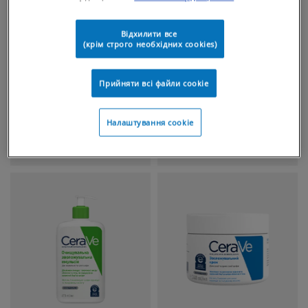
Відхилити все
(крім строго необхідних cookies)
Прийняти всі файли сookie
Налаштування cookie
ОЧИЩЕННЯ ДЛЯ ОБЛИЧЧЯ
ДОГЛЯД ДЛЯ ОБЛИЧЧЯ