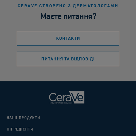
CERAVE СТВОРЕНО З ДЕРМАТОЛОГАМИ
Маєте питання?
КОНТАКТИ
ПИТАННЯ ТА ВІДПОВІДІ
НАШІ ПРОДУКТИ
ІНГРЕДІЄНТИ​