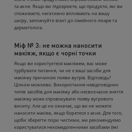
та акне. Якщо ви підозрюєте, що продукти, які ви
споживаєте, негативно впливають на вашу
шкіру, заплануйте візит до сімейного лікаря та
дерматолога.
Міф № 3: не можна наносити
макіяж, якщо є чорні точки
Якщо ви користуєтеся макіяжем, вас може
турбувати питання, чи не є ваші засоби для
макіяжу причиною появи вугрів. Відповідь?
Цілком можливо. Використання невідповідних
типів засобів для макіяжу або несвоєчасне зняття
макіяжу може спровокувати появу вугрового
висипу. Але це не означає, що ви не можете
наносити макіяж, якщо боретеся з акне. Для того,
щоби зберегти пори чистими, ми рекомендуємо
користуватися некомедогенними засобами (які