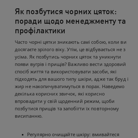
Як позбутися чорних цяток:
поради щодо менеджменту та
профілактики
Часто чорні цятки зникають самі собою, коли ви
досягаєте зрілого віку. Утім, це відбувається не з
усіма. Як позбутись чорних цяток та уникнути
появи вугрів і прищів? Важливо вести здоровий
спосіб життя та використовувати засоби, які
підходять для вашого типу шкіри, адже так бруд і
жир не накопичуватимуться в порах. Наведемо
декілька корисних звичок, які корисно
впровадити у свій щоденний режим, щоби
позбутися прищів та запобігти їх повторному
висипанню.
Регулярно очищайте шкіру: вмивайтеся