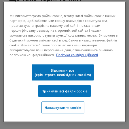
Чорні цятки належать до типу акне, відомого як
комедони. Коли пори забиваються жиром,
Ми використовуємо файли cookie, в тому числі файли cookie наших
партнерів, щоб забезпечити кращу взаємодію з користувачем,
бактеріями або відмерлими клітинами шкіри, це
проаналізувати трафік на нашому веб-сайті, показати вам
призводить до появи невеликих шорстких
персоніфіковану рекламу на сторонніх веб-сайтах і надати
можливість використовувати функції соціальних мереж. Ви можете в
утворень на поверхні шкіри (так званих
будь-який момент змінити свої вподобання в налаштуваннях файлів
комедонів). Ці комедони можуть проявлятися
cookie. Дізнайтеся більше про те, як ми і наші партнери
одним із двох способів: білі цятки (закриті
використовуємо ваші персональні дані, ознайомившись з нашою
політикою конфіденційності
Політика конфіденційності
комедони) або чорні цятки (відкриті комедони).
Відхилити все
Що стосується білих цяток, то в такому разі пори
(крім строго необхідних cookies)
повністю закриті, що призводить до появи білої
або тілесної опуклості. Натомість чорні цятки
Прийняти всі файли сookie
виникають, коли отвір пори розширюється, і
комедон починає конактувати з зовнішнім
середовищем. Це дає змогу кисню потрапляти в
Налаштування cookie
пори, що потім зумовлює характерний темний
колір.