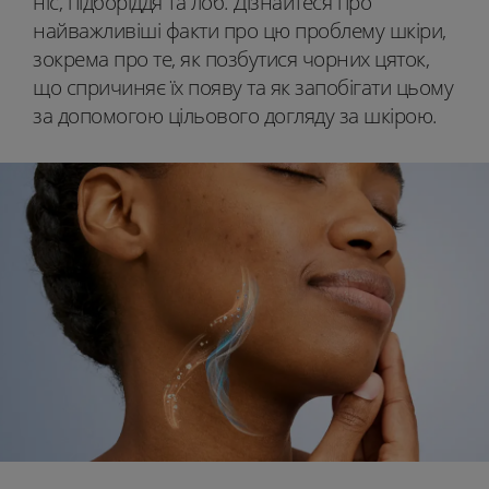
ніс, підборіддя та лоб. Дізнайтеся про
найважливіші факти про цю проблему шкіри,
зокрема про те, як позбутися чорних цяток,
що спричиняє їх появу та як запобігати цьому
за допомогою цільового догляду за шкірою.