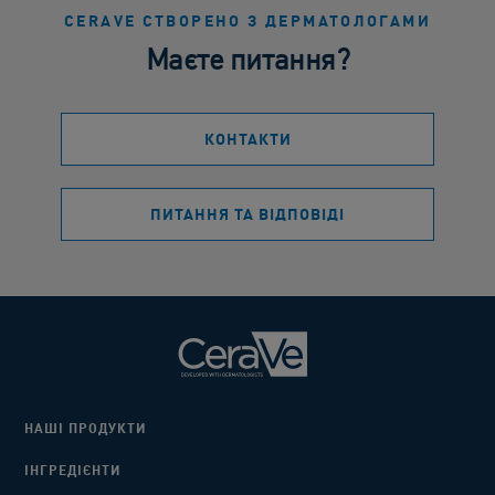
CERAVE СТВОРЕНО З ДЕРМАТОЛОГАМИ
Маєте питання?
КОНТАКТИ
ПИТАННЯ ТА ВІДПОВІДІ
НАШІ ПРОДУКТИ
ІНГРЕДІЄНТИ​