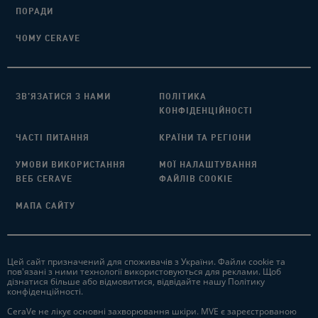
ПОРАДИ​
ЧОМУ CERAVE
ЗВ’ЯЗАТИСЯ З НАМИ​
ПОЛІТИКА
КОНФІДЕНЦІЙНОСТІ
ЧАСТІ ПИТАННЯ​
КРАЇНИ ТА РЕГІОНИ
УМОВИ ВИКОРИСТАННЯ
МОЇ НАЛАШТУВАННЯ
ВЕБ CERAVE
ФАЙЛІВ COOKIE
МАПА САЙТУ​
Цей сайт призначений для споживачів з України. Файли cookie та
пов'язані з ними технології використовуються для реклами. Щоб
дізнатися більше або відмовитися, відвідайте нашу Політику
конфіденційності.
CeraVe не лікує основні захворювання шкіри. MVE є зареєстрованою