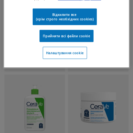
Відхилити все
(крім строго необхідних cookies)
Прийняти всі файли сookie
Налаштування cookie
ОЧИЩЕННЯ ДЛЯ ОБЛИЧЧЯ
ДОГЛЯД ДЛЯ ОБЛИЧЧЯ