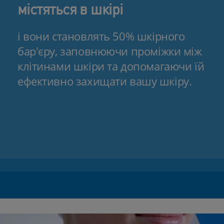
містяться в шкірі
і вони становлять 50% шкірного
бар'єру, заповнюючи проміжки між
клітинами шкіри та допомагаючи їй
ефективно захищати вашу шкіру.