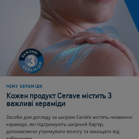
ЧОМУ КЕРАМІДИ
Кожен продукт Cerave містить 3
важливі кераміди
Засоби для догляду за шкірою CeraVe містять незамінні
кераміди, які підтримують шкірний бар'єр,
допомагаючи утримувати вологу та захищати від
забруднень.