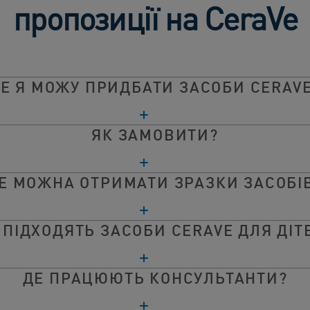
пропозиції на CeraVe
Е Я МОЖУ ПРИДБАТИ ЗАСОБИ CERAV
ЯК ЗАМОВИТИ?
Е МОЖНА ОТРИМАТИ ЗРАЗКИ ЗАСОБІ
 ПІДХОДЯТЬ ЗАСОБИ CERAVE ДЛЯ ДІТ
ДЕ ПРАЦЮЮТЬ КОНСУЛЬТАНТИ?