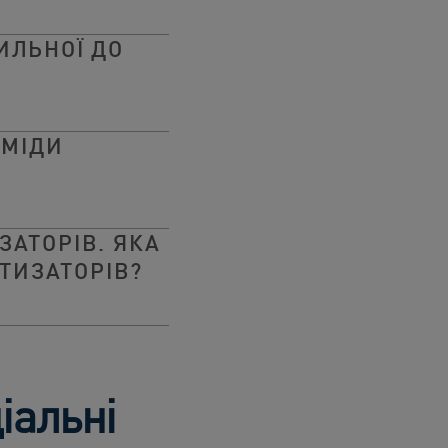
ИЛЬНОЇ ДО
АМІДИ
ЗАТОРІВ. ЯКА
АТИЗАТОРІВ?
іальні