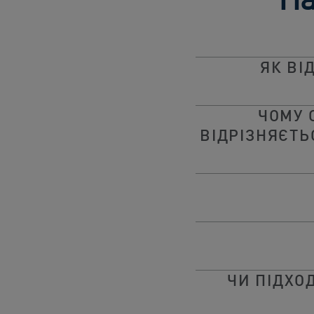
ЯК ВІ
ЧОМУ 
ВІДРІЗНЯЄТЬ
ЧИ ПІДХО