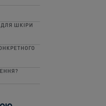
 ДЛЯ ШКІРИ
КОНКРЕТНОГО
НЕННЯ?
рою