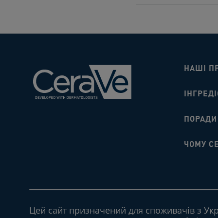
НАШІ П
ІНГРЕДІ
ПОРАДИ​
ЧОМУ C
Цей сайт призначений для споживачів з Укра