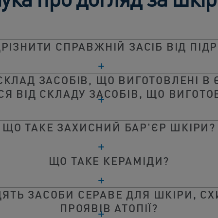
ДРІЗНИТИ СПРАВЖНІЙ ЗАСІБ ВІД ПІД
СКЛАД ЗАСОБІВ, ЩО ВИГОТОВЛЕНІ В 
СЯ ВІД СКЛАДУ ЗАСОБІВ, ЩО ВИГОТО
ЩО ТАКЕ ЗАХИСНИЙ БАР'ЄР ШКІРИ?
ЩО ТАКЕ КЕРАМІДИ?
ДЯТЬ ЗАСОБИ СЕРАВЕ ДЛЯ ШКІРИ, СХ
ПРОЯВІВ АТОПІЇ?