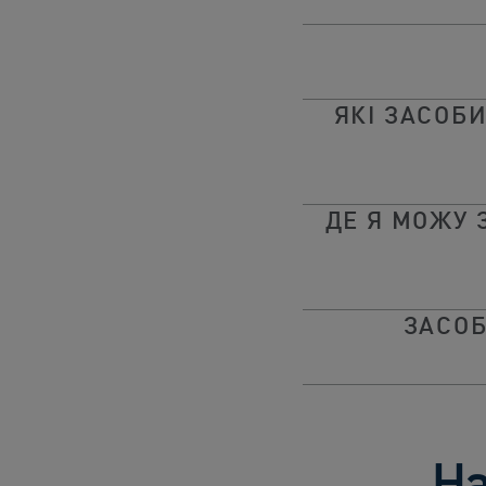
ЯКІ ЗАСОБ
ДЕ Я МОЖУ 
ЗАСОБ
На