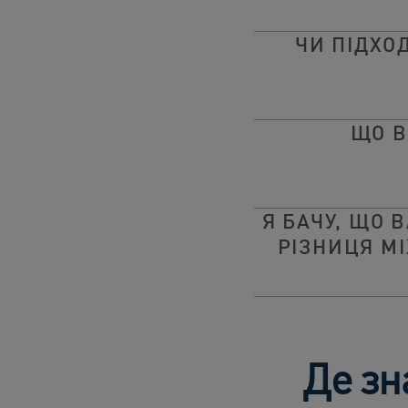
ЧИ ПІДХО
ЩО В
Я БАЧУ, ЩО 
РІЗНИЦЯ МІ
Де зн