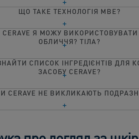
ЩО ТАКЕ ТЕХНОЛОГІЯ МВЕ?
И CERAVE Я МОЖУ ВИКОРИСТОВУВАТИ
ОБЛИЧЧЯ? ТІЛА?
ЗНАЙТИ СПИСОК ІНГРЕДІЄНТІВ ДЛЯ 
ЗАСОБУ CERAVE?
И CERAVE НЕ ВИКЛИКАЮТЬ ПОДРАЗ
ука про догляд за шкі