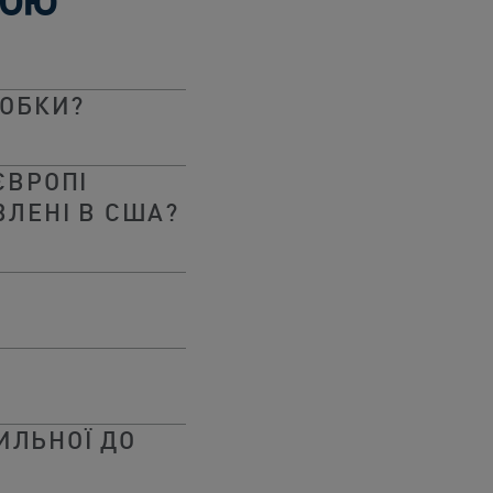
РОБКИ?
ЄВРОПІ
ВЛЕНІ В США?
ИЛЬНОЇ ДО