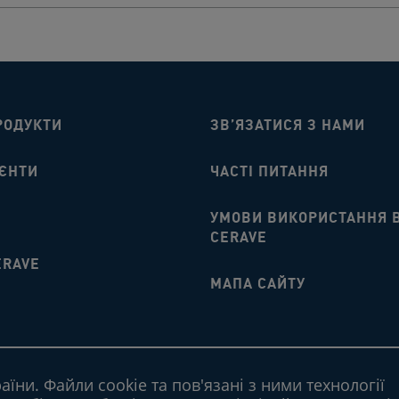
РОДУКТИ
ЗВ’ЯЗАТИСЯ З НАМИ​
ЄНТИ​
ЧАСТІ ПИТАННЯ​
УМОВИ ВИКОРИСТАННЯ 
CERAVE
ERAVE
МАПА САЙТУ​
їни. Файли cookie та пов'язані з ними технології