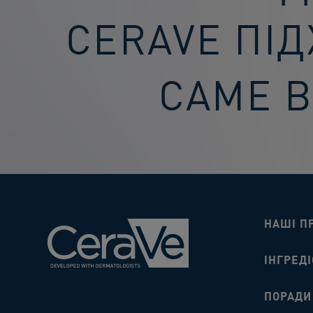
CERAVE ПІ
САМЕ 
НАШІ П
ІНГРЕДІ
ПОРАДИ​