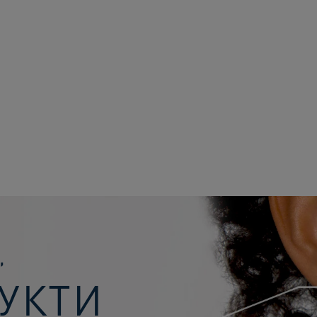
,
ДУКТИ