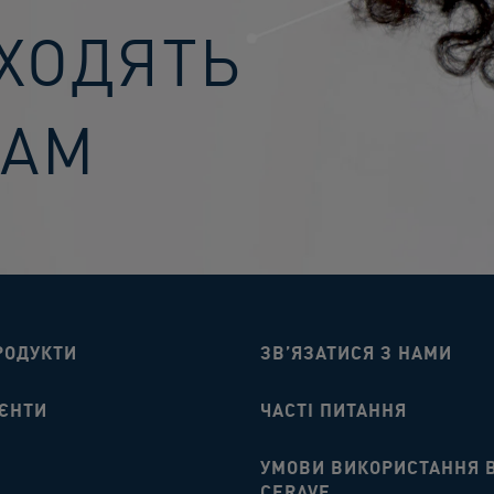
ДХОДЯТЬ
ВАМ
РОДУКТИ
ЗВ’ЯЗАТИСЯ З НАМИ​
ЄНТИ​
ЧАСТІ ПИТАННЯ​
УМОВИ ВИКОРИСТАННЯ 
CERAVE