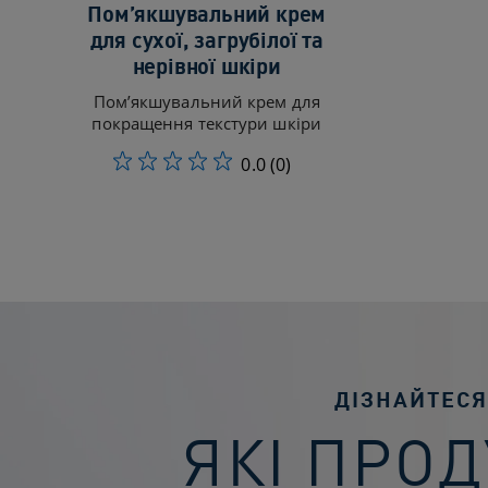
Пом’якшувальний крем
для сухої, загрубілої та
нерівної шкіри
Пом’якшувальний крем для
покращення текстури шкіри
0.0
(0)
ДІЗНАЙТЕСЯ
ЯКІ ПРО