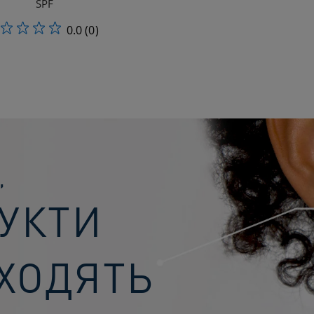
SPF
0.0
(0)
,
ДУКТИ
ДХОДЯТЬ