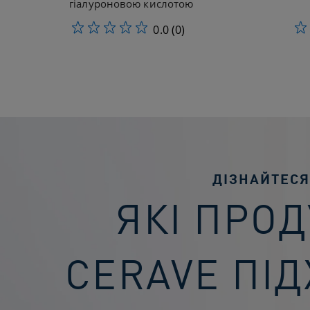
гіалуроновою кислотою
0.0
(0)
ДІЗНАЙТЕСЯ
ЯКІ ПРО
CERAVE ПІ