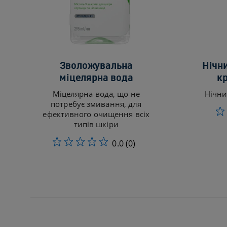
Зволожувальна
Нічн
міцелярна вода
к
Міцелярна вода, що не
Нічни
потребує змивання, для
ефективного очищення всіх
типів шкіри
0.0
(0)