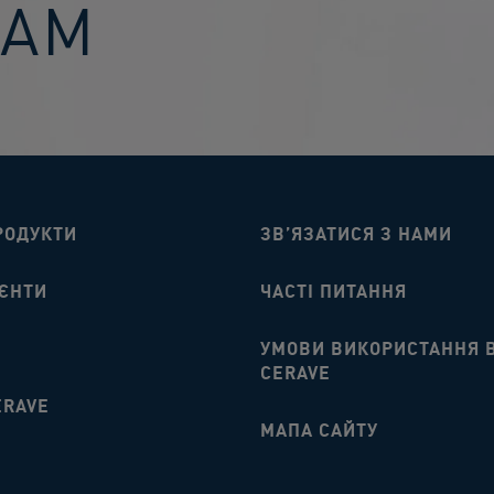
ВАМ
РОДУКТИ
ЗВ’ЯЗАТИСЯ З НАМИ​
ЄНТИ​
ЧАСТІ ПИТАННЯ​
УМОВИ ВИКОРИСТАННЯ 
CERAVE
ERAVE
МАПА САЙТУ​