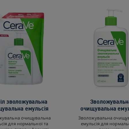
іл зволожувальна
Зволожувальн
увальна емульсія
очищувальна ему
жувальна очищувальна
Зволожувальна очищу
сія для нормальної та
емульсія для нормаль