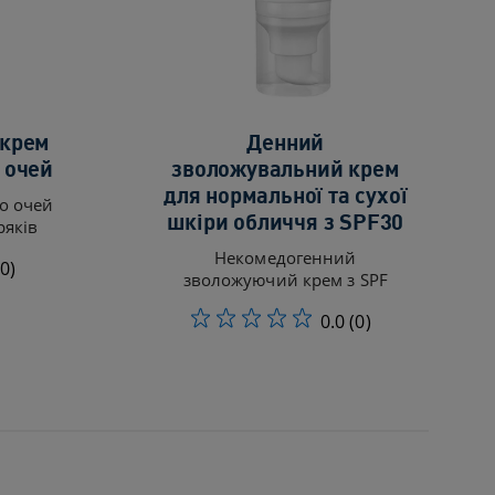
 крем
Денний
 очей
зволожувальний крем
для нормальної та сухої
о очей
шкіри обличчя з SPF30
ряків
Некомедогенний
(0)
зволожуючий крем з SPF
0.0
(0)