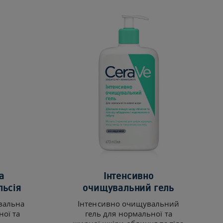
а
Інтенсивно
льсія
очищувальний гель
вальна
Інтенсивно очищувальний
ної та
гель для нормальної та