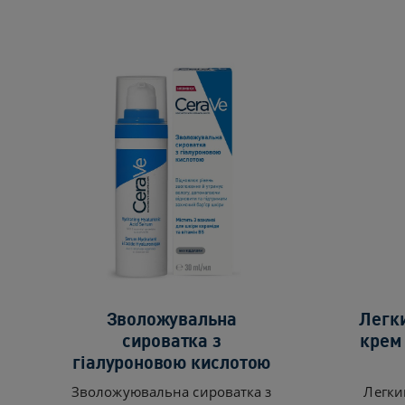
Зволожувальна
Легк
сироватка з
крем
гіалуроновою кислотою
Зволожуювальна сироватка з
Легки