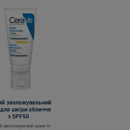
ий зволожувальний
 для шкіри обличчя
з SPF50
й зволожуючий крем із