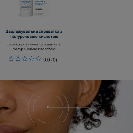
Зволожувальна сироватка з
гіалуроновою кислотою
Зволожуювальна сироватка з
гіалуроновою кислотою
0.0
(0)