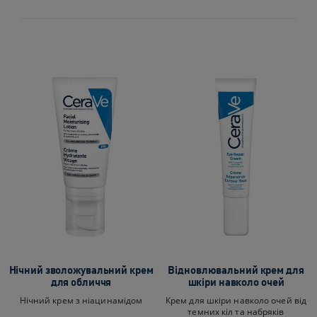
Нічний зволожувальний крем
Відновлювальний крем для
для обличчя
шкіри навколо очей
Нічний крем з ніацинамідом
Крем для шкіри навколо очей від
темних кіл та набряків