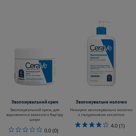
Зволожувальний крем
Зволожувальне молочко
Зволожувальний крем, для
Нежирне зволожувальне молочко
відновлення захисного бар'єру
з гіалуроновою кислотою
шкіри
4.0
(1)
0.0
(0)