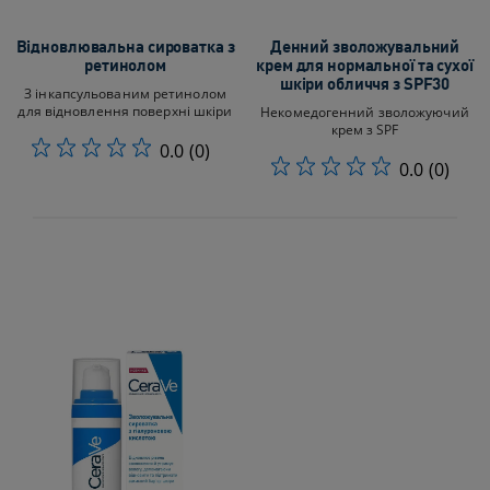
Відновлювальна сироватка з
Денний зволожувальний
ретинолом
крем для нормальної та сухої
шкіри обличчя з SPF30
З інкапсульованим ретинолом
для відновлення поверхні шкіри
Некомедогенний зволожуючий
крем з SPF
0.0
(0)
0.0
(0)