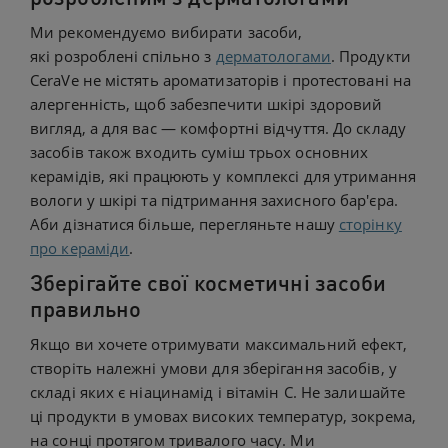
Ми рекомендуємо вибирати засоби,
які розроблені спільно з
дерматологами
. Продукти
CeraVe не містять ароматизаторів і протестовані на
алергенність, щоб забезпечити шкірі здоровий
вигляд, а для вас — комфортні відчуття. До складу
засобів також входить суміш трьох основних
керамідів, які працюють у комплексі для утримання
вологи у шкірі та підтримання захисного бар'єра.
Аби дізнатися більше, перегляньте нашу
сторінку
про кераміди
.
Зберігайте свої косметичні засоби
правильно
Якщо ви хочете отримувати максимальний ефект,
створіть належні умови для зберігання засобів, у
складі яких є ніацинамід і вітамін С. Не залишайте
ці продукти в умовах високих температур, зокрема,
на сонці протягом тривалого часу. Ми