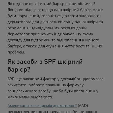
Як відновити захисний бар'єр шкіри обличчя?
Якщо ви підозрюєте, що ваш шкірний бар'єр може
бути порушений, зверніться до сертифікованого
дерматолога для діагностики стану вашої шкіри та
отримання індивідуальних рекомендацій.
Дерматолог призначить індивідуальну схему
догляду для підтримки та відновлення шкірного
бар'єра, а також для усунення чутливості та інших
проблем.
Як засоби з SPF шкірний
бар'єр?
SPF - це важливий фактор у доглядіСонцдопомагає
захистити вибрати правильну формулу
сонцезахисного засобу, щоби бути впевненим у
максимальному захисті.
Американська академія дерматології
(AAD)
рекомендує використовувати засоби широкого