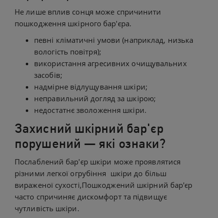
Не лише вплив сонця може спричинити
пошкодження шкірного бар'єра.
певні кліматичні умови (наприклад, низька
вологість повітря);
використання агресивних очищувальних
засобів;
надмірне відлущування шкіри;
неправильний догляд за шкірою;
недостатнє зволоження шкіри.
Захисний шкірний бар'єр
порушений — які ознаки?
Послаблений бар'єр шкіри може проявлятися
різними легкої огрубіння шкіри до більш
вираженої сухості,Пошкоджений шкірний бар'єр
часто спричиняє дискомфорт та підвищує
чутливість шкіри.