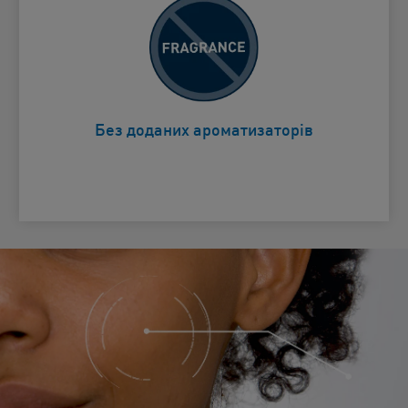
Щоб уникнути подразнення від
Card Frontside
ароматів
Без доданих ароматизаторів