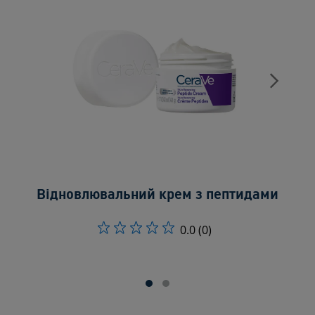
Відновлювальний крем з пептидами
Ві
0.0
(0)